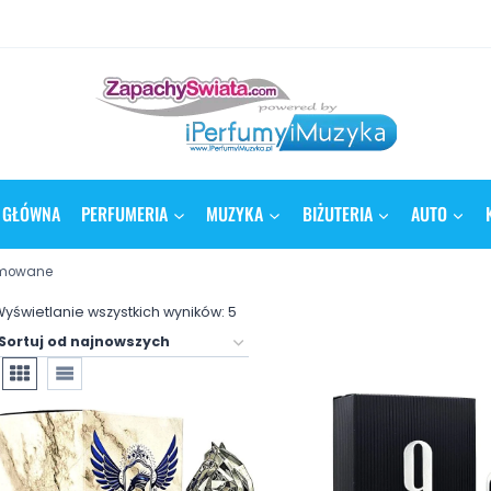
 GŁÓWNA
PERFUMERIA
MUZYKA
BIŻUTERIA
AUTO
umowane
yświetlanie wszystkich wyników: 5