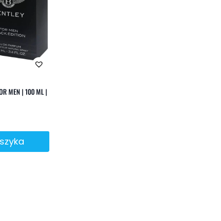
OR MEN | 100 ML |
oszyka