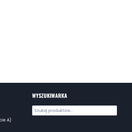
WYSZUKIWARKA
cie A)