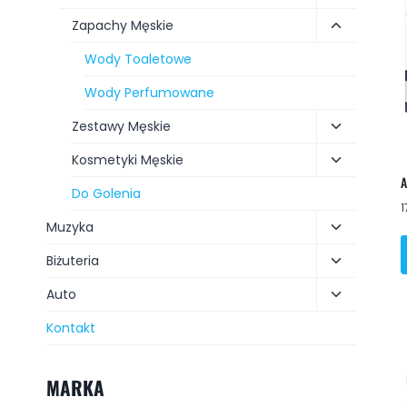
Zapachy Męskie
Wody Toaletowe
Wody Perfumowane
Zestawy Męskie
Kosmetyki Męskie
A
Do Golenia
1
Muzyka
Biżuteria
Auto
Kontakt
MARKA