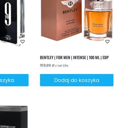
BENTLEY | FOR MEN | INTENSE | 100 ML | EDP
159,99
zł
z VAT 23%
oszyka
Dodaj do koszyka