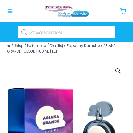
/
Sklep
/
Perfumeria
/
Dla Niej
/
Zapachy Damskie
/
ARIANA
GRANDE | CLOUD | 100 ML | EDP