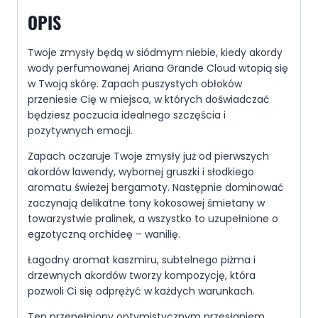
OPIS
Twoje zmysły będą w siódmym niebie, kiedy akordy
wody perfumowanej Ariana Grande Cloud wtopią się
w Twoją skórę. Zapach puszystych obłoków
przeniesie Cię w miejsca, w których doświadczać
będziesz poczucia idealnego szczęścia i
pozytywnych emocji.
Zapach oczaruje Twoje zmysły już od pierwszych
akordów lawendy, wybornej gruszki i słodkiego
aromatu świeżej bergamoty. Następnie dominować
zaczynają delikatne tony kokosowej śmietany w
towarzystwie pralinek, a wszystko to uzupełnione o
egzotyczną orchideę – wanilię.
Łagodny aromat kaszmiru, subtelnego piżma i
drzewnych akordów tworzy kompozycję, która
pozwoli Ci się odprężyć w każdych warunkach.
Ten przepełniony optymistycznym przesłaniem