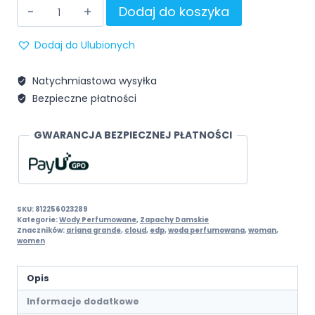
Dodaj do koszyka
Dodaj do Ulubionych
Natychmiastowa wysyłka
Bezpieczne płatności
GWARANCJA BEZPIECZNEJ PŁATNOŚCI
SKU:
812256023289
Kategorie:
Wody Perfumowane
,
Zapachy Damskie
Znaczników:
ariana grande
,
cloud
,
edp
,
woda perfumowana
,
woman
,
women
Opis
Informacje dodatkowe