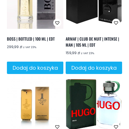
BOSS | BOTTLED | 100 ML | EDT
ARMAF | CLUB DE NUIT | INTENSE |
MAN | 105 ML | EDT
299,99
zł
z VAT 23%
159,99
zł
z VAT 23%
Dodaj do koszyka
Dodaj do koszyka