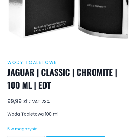
WODY TOALETOWE
JAGUAR | CLASSIC | CHROMITE |
100 ML | EDT
99,99
zł
z VAT 23%
Woda Toaletowa 100 ml
5 w magazynie