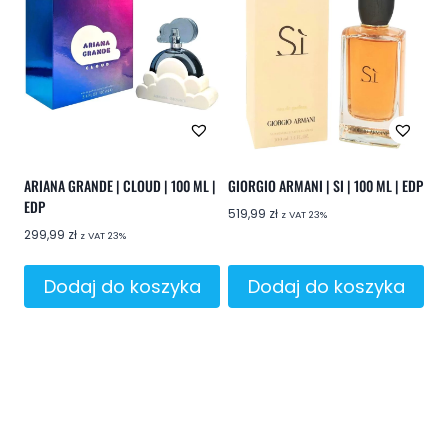
ARIANA GRANDE | CLOUD | 100 ML |
GIORGIO ARMANI | SI | 100 ML | EDP
EDP
519,99
zł
z VAT 23%
299,99
zł
z VAT 23%
Dodaj do koszyka
Dodaj do koszyka