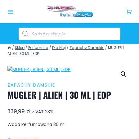
/
Sklep
/
Perfumeria
/
Dla Niej
/
Zapachy Damskie
/
MUGLER |
ALIEN | 30 ML | EDP
ZAPACHY DAMSKIE
MUGLER | ALIEN | 30 ML | EDP
339,99
zł
z VAT 23%
Woda Perfumowana 30 ml