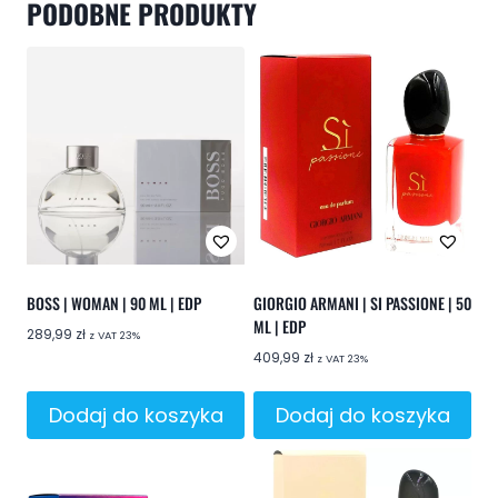
PODOBNE PRODUKTY
BOSS | WOMAN | 90 ML | EDP
GIORGIO ARMANI | SI PASSIONE | 50
ML | EDP
289,99
zł
z VAT 23%
409,99
zł
z VAT 23%
Dodaj do koszyka
Dodaj do koszyka