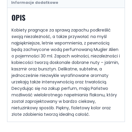
Informacje dodatkowe
OPIS
Kobiety pragnące za sprawą zapachu podkreślić
swoją niezależność, a także przywołać na myśl
najpiękniejsze, letnie wspomnienia, z pewnością
będą zachwycone wodą perfumowaną Mugler Alien
o pojemności 30 ml. Zapach wolności, niezależności i
kobiecości tworzą doskonale dobrane nuty – jaśmin,
kaszmir oraz bursztyn. Delikatne, subtelne, a
jednocześnie niezwykle wyrafinowane aromaty
urzekają także intensywnością oraz trwałością.
Decydując się na zakup perfum, mają Państwo
możliwość wielokrotnego napełniania flakonu, który
został zaprojektowany w bardzo ciekawy,
nietuzinkowy sposób. Piękny, fioletowy kolor oraz
złote zdobienia tworzą idealną całość.