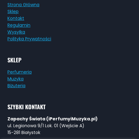
Strona Główna
Sklep
Kontakt
Regulamin
Wysyłka
Polityka Prywatności
SKLEP
Perfumeria
Muzyka
Biżuteria
SZYBKI KONTAKT
Zapachy Świata (iPerfumyiMuzyka.pl)
ul. Legionowa 9/1 Lok. 01 (Wejście A)
15-281 Białystok