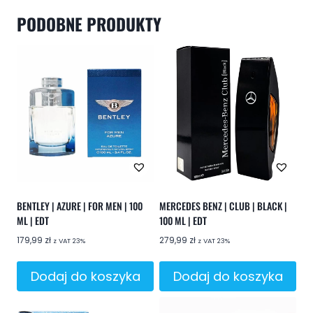
PODOBNE PRODUKTY
BENTLEY | AZURE | FOR MEN | 100
MERCEDES BENZ | CLUB | BLACK |
ML | EDT
100 ML | EDT
179,99
zł
279,99
zł
z VAT 23%
z VAT 23%
Dodaj do koszyka
Dodaj do koszyka