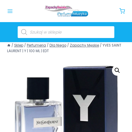
/
Sklep
/
Perfumeria
/
Dla Niego
/
Zapachy Męskie
/
YVES SAINT
LAURENT | Y | 100 ML | EDT