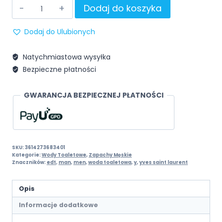
Dodaj do koszyka
Dodaj do Ulubionych
Natychmiastowa wysyłka
Bezpieczne płatności
GWARANCJA BEZPIECZNEJ PŁATNOŚCI
SKU:
3614273683401
Kategorie:
Wody Toaletowe
,
Zapachy Męskie
Znaczników:
edt
,
man
,
men
,
woda toaletowa
,
y
,
yves saint laurent
Opis
Informacje dodatkowe