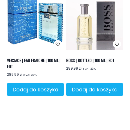
VERSACE | EAU FRAICHE | 100 ML |
BOSS | BOTTLED | 100 ML | EDT
EDT
299,99
zł
z VAT 23%
289,99
zł
z VAT 23%
Dodaj do koszyka
Dodaj do koszyka