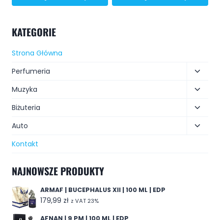
KATEGORIE
Strona Główna
Perfumeria
Muzyka
Biżuteria
Auto
Kontakt
NAJNOWSZE PRODUKTY
ARMAF | BUCEPHALUS XII | 100 ML | EDP
179,99
zł
z VAT 23%
AFNAN | 9 PM | 100 ML | EDP