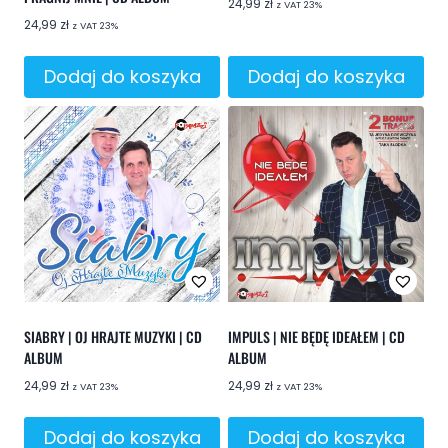
24,99
zł
z VAT 23%
24,99
zł
z VAT 23%
Dodaj do koszyka
Dodaj do koszyka
SIABRY | OJ HRAJTE MUZYKI | CD
IMPULS | NIE BĘDĘ IDEAŁEM | CD
ALBUM
ALBUM
24,99
zł
24,99
zł
z VAT 23%
z VAT 23%
Dodaj do koszyka
Dodaj do koszyka