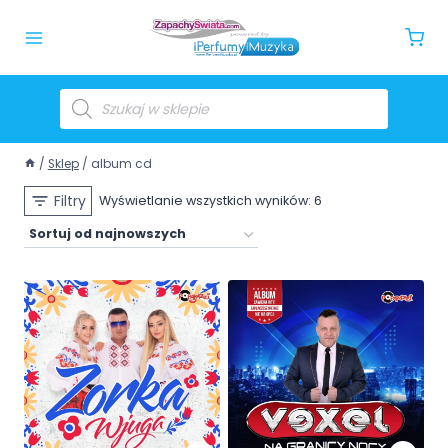
/
Sklep
/
album cd
Filtry
Wyświetlanie wszystkich wyników: 6