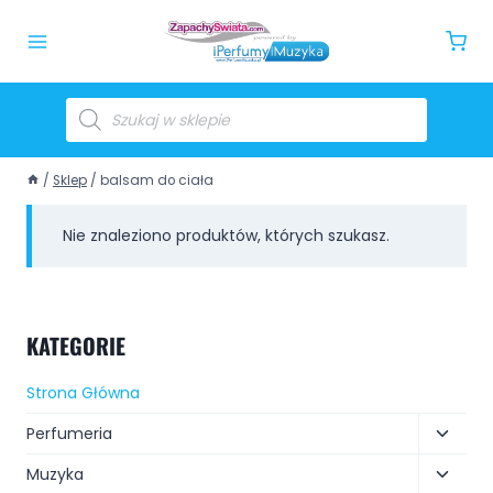
/
Sklep
/
balsam do ciała
Nie znaleziono produktów, których szukasz.
KATEGORIE
Strona Główna
Perfumeria
Muzyka