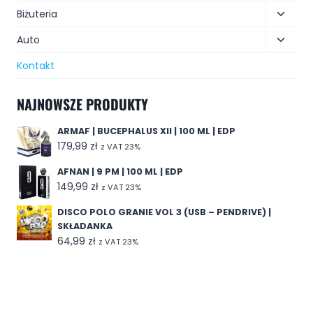
Biżuteria
Auto
Kontakt
NAJNOWSZE PRODUKTY
ARMAF | BUCEPHALUS XII | 100 ML | EDP
179,99
zł
z VAT 23%
AFNAN | 9 PM | 100 ML | EDP
149,99
zł
z VAT 23%
DISCO POLO GRANIE VOL 3 (USB – PENDRIVE) |
SKŁADANKA
64,99
zł
z VAT 23%