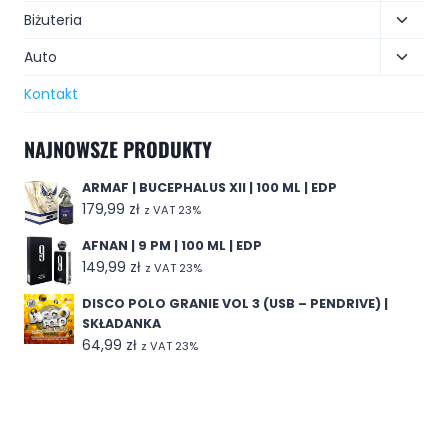
Biżuteria
Auto
Kontakt
NAJNOWSZE PRODUKTY
ARMAF | BUCEPHALUS XII | 100 ML | EDP
179,99
zł
z VAT 23%
AFNAN | 9 PM | 100 ML | EDP
149,99
zł
z VAT 23%
DISCO POLO GRANIE VOL 3 (USB – PENDRIVE) |
SKŁADANKA
64,99
zł
z VAT 23%