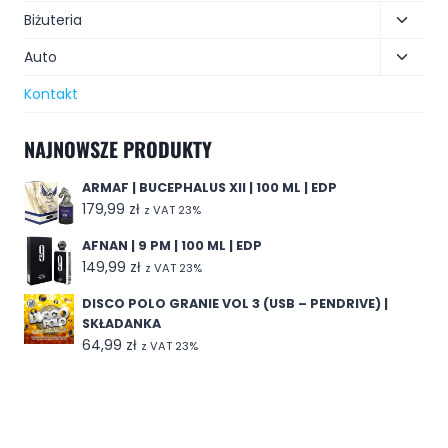
Biżuteria
Auto
Kontakt
NAJNOWSZE PRODUKTY
ARMAF | BUCEPHALUS XII | 100 ML | EDP
179,99
zł
z VAT 23%
AFNAN | 9 PM | 100 ML | EDP
149,99
zł
z VAT 23%
DISCO POLO GRANIE VOL 3 (USB – PENDRIVE) |
SKŁADANKA
64,99
zł
z VAT 23%