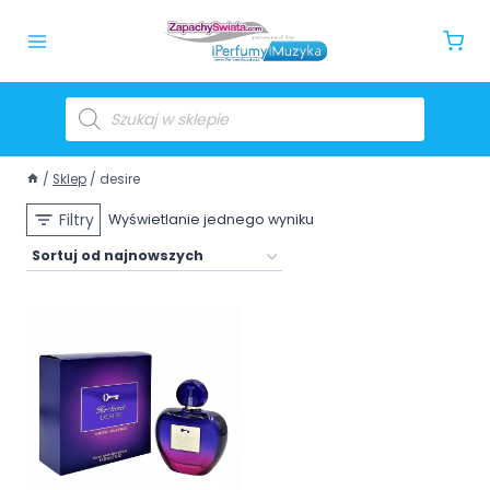
/
Sklep
/
desire
Filtry
Wyświetlanie jednego wyniku