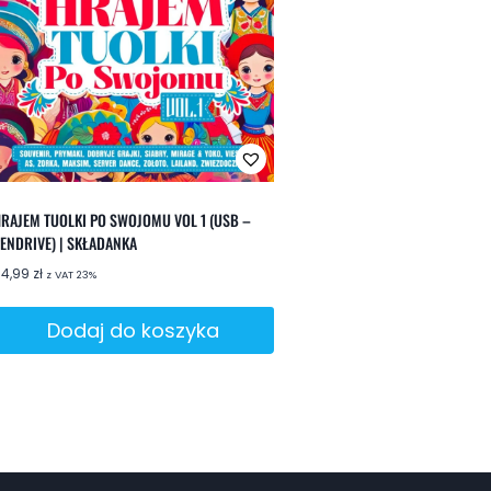
RAJEM TUOLKI PO SWOJOMU VOL 1 (USB –
ENDRIVE) | SKŁADANKA
64,99
zł
z VAT 23%
Dodaj do koszyka