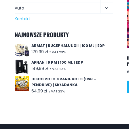
Auto
Kontakt
NAJNOWSZE PRODUKTY
ARMAF | BUCEPHALUS XII | 100 ML | EDP
179,99
zł
z VAT 23%
H
AFNAN | 9 PM | 100 ML | EDP
P
149,99
zł
z VAT 23%
DISCO POLO GRANIE VOL 3 (USB –
PENDRIVE) | SKŁADANKA
64,99
zł
z VAT 23%