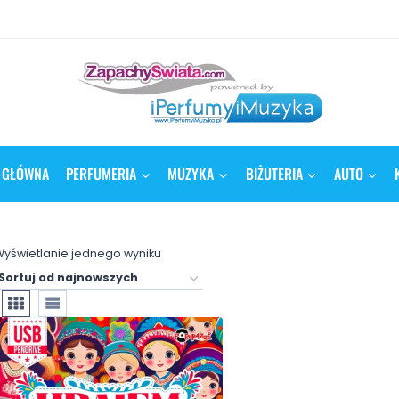
 GŁÓWNA
PERFUMERIA
MUZYKA
BIŻUTERIA
AUTO
yświetlanie jednego wyniku