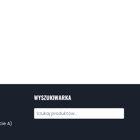
WYSZUKIWARKA
cie A)