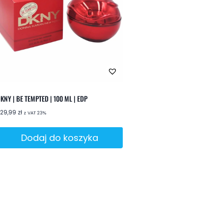
KNY | BE TEMPTED | 100 ML | EDP
229,99
zł
z VAT 23%
Dodaj do koszyka