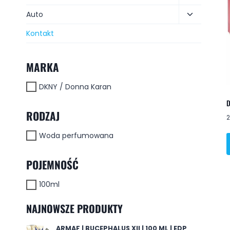
Auto
Kontakt
MARKA
DKNY / Donna Karan
D
RODZAJ
Woda perfumowana
POJEMNOŚĆ
100ml
NAJNOWSZE PRODUKTY
ARMAF | BUCEPHALUS XII | 100 ML | EDP