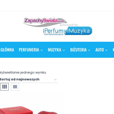
 GŁÓWNA
PERFUMERIA
MUZYKA
BIŻUTERIA
AUTO
yświetlanie jednego wyniku