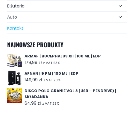
Biżuteria
Auto
Kontakt
NAJNOWSZE PRODUKTY
ARMAF | BUCEPHALUS XII | 100 ML | EDP
179,99
zł
z VAT 23%
AFNAN | 9 PM | 100 ML | EDP
149,99
zł
z VAT 23%
DISCO POLO GRANIE VOL 3 (USB – PENDRIVE) |
SKŁADANKA
64,99
zł
z VAT 23%