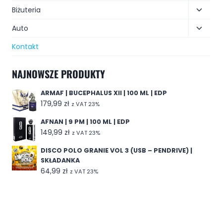
Biżuteria
Auto
Kontakt
NAJNOWSZE PRODUKTY
ARMAF | BUCEPHALUS XII | 100 ML | EDP
179,99
zł
z VAT 23%
AFNAN | 9 PM | 100 ML | EDP
149,99
zł
z VAT 23%
DISCO POLO GRANIE VOL 3 (USB – PENDRIVE) |
SKŁADANKA
64,99
zł
z VAT 23%