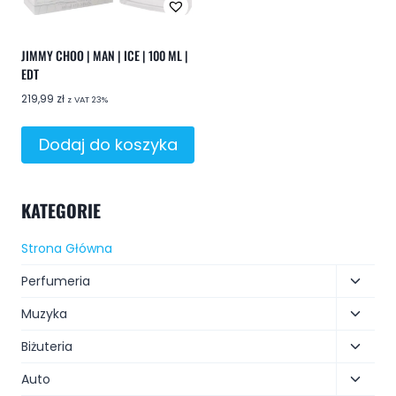
JIMMY CHOO | MAN | ICE | 100 ML |
EDT
219,99
zł
z VAT 23%
Dodaj do koszyka
KATEGORIE
Strona Główna
Perfumeria
Muzyka
Biżuteria
Auto