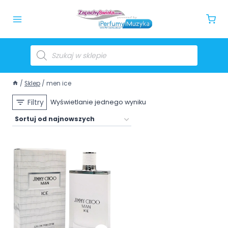
/
Sklep
/
men ice
Filtry
Wyświetlanie jednego wyniku