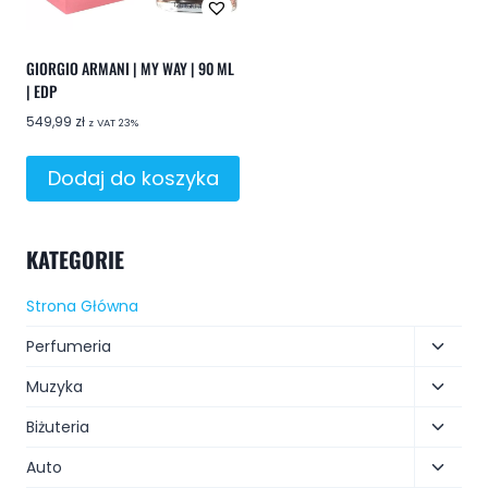
GIORGIO ARMANI | MY WAY | 90 ML
| EDP
549,99
zł
z VAT 23%
Dodaj do koszyka
KATEGORIE
Strona Główna
Perfumeria
Muzyka
Biżuteria
Auto