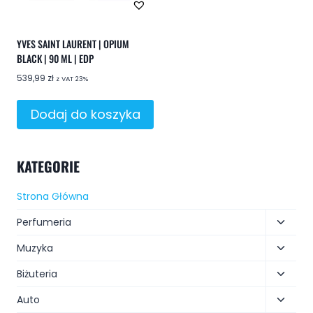
YVES SAINT LAURENT | OPIUM
BLACK | 90 ML | EDP
539,99
zł
z VAT 23%
Dodaj do koszyka
KATEGORIE
Strona Główna
Perfumeria
Muzyka
Biżuteria
Auto