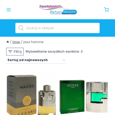
/
Sklep
/
pour homme
Filtry
Wyświetlanie wszystkich wyników: 3