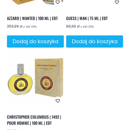
AZZARO | WANTED | 100 ML | EDT
GUESS | MAN | 75 ML | EDT
359,99
zł
89,99
zł
z VAT 23%
z VAT 23%
Dodaj do koszyka
Dodaj do koszyka
CHRISTOPHER COLUMBUS | 1492 |
POUR HOMME | 100 ML | EDT