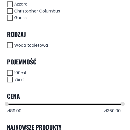
Azzaro
Christopher Columbus
Guess
RODZAJ
Woda toaletowa
POJEMNOŚĆ
100ml
75ml
CENA
zł
89.00
zł
360.00
NAJNOWSZE PRODUKTY