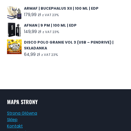
ARMAF | BUCEPHALUS XII | 100 ML | EDP
179,99
zł
z VAT 23%
AFNAN | 9 PM | 100 ML | EDP
149,99
zł
z VAT 23%
DISCO POLO GRANIE VOL 3 (USB – PENDRIVE) |
SKŁADANKA
64,99
zł
z VAT 23%
MAPA STRONY
Strona Główna
Sklep
Kontakt