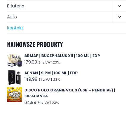
Biżuteria
Auto
Kontakt
NAJNOWSZE PRODUKTY
ARMAF | BUCEPHALUS XII | 100 ML | EDP
179,99
zł
z VAT 23%
AFNAN | 9 PM | 100 ML | EDP
149,99
zł
z VAT 23%
DISCO POLO GRANIE VOL 3 (USB – PENDRIVE) |
SKŁADANKA
64,99
zł
z VAT 23%