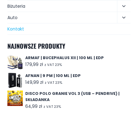
Biżuteria
Auto
Kontakt
NAJNOWSZE PRODUKTY
ARMAF | BUCEPHALUS XII | 100 ML | EDP
179,99
zł
z VAT 23%
AFNAN | 9 PM | 100 ML | EDP
149,99
zł
z VAT 23%
DISCO POLO GRANIE VOL 3 (USB – PENDRIVE) |
SKŁADANKA
64,99
zł
z VAT 23%