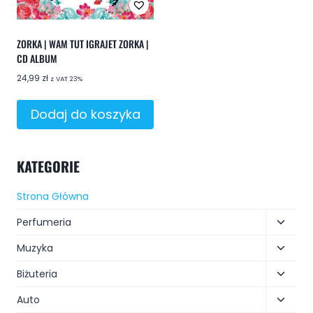
ZORKA | WAM TUT IGRAJET ZORKA |
CD ALBUM
24,99
zł
z VAT 23%
Dodaj do koszyka
KATEGORIE
Strona Główna
Perfumeria
Muzyka
Biżuteria
Auto