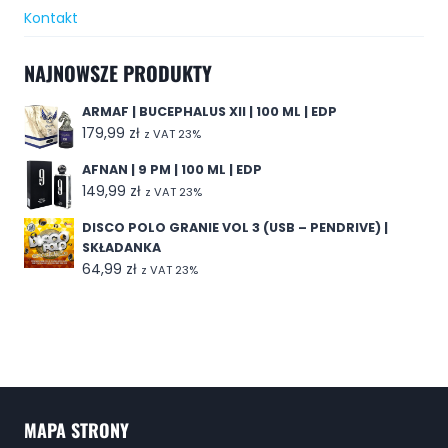
Kontakt
NAJNOWSZE PRODUKTY
ARMAF | BUCEPHALUS XII | 100 ML | EDP
179,99
zł
z VAT 23%
AFNAN | 9 PM | 100 ML | EDP
149,99
zł
z VAT 23%
DISCO POLO GRANIE VOL 3 (USB – PENDRIVE) |
SKŁADANKA
64,99
zł
z VAT 23%
MAPA STRONY