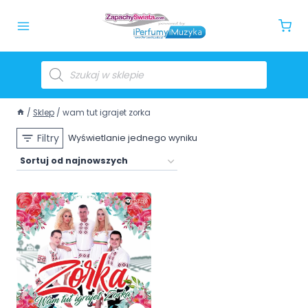
/
Sklep
/
wam tut igrajet zorka
Filtry
Wyświetlanie jednego wyniku