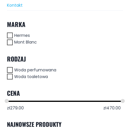
Kontakt
MARKA
Hermes
Mont Blanc
RODZAJ
Woda perfumowana
Woda toaletowa
CENA
zł
279.00
zł
470.00
NAJNOWSZE PRODUKTY