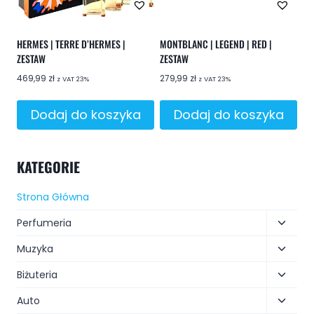
HERMES | TERRE D’HERMES |
MONTBLANC | LEGEND | RED |
ZESTAW
ZESTAW
469,99
zł
279,99
zł
z VAT 23%
z VAT 23%
Dodaj do koszyka
Dodaj do koszyka
KATEGORIE
Strona Główna
Perfumeria
Muzyka
Biżuteria
Auto