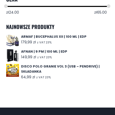
zł
24.00
zł
65.00
NAJNOWSZE PRODUKTY
ARMAF | BUCEPHALUS XII | 100 ML | EDP
179,99
zł
z VAT 23%
AFNAN | 9 PM | 100 ML | EDP
149,99
zł
z VAT 23%
DISCO POLO GRANIE VOL 3 (USB – PENDRIVE) |
SKŁADANKA
64,99
zł
z VAT 23%