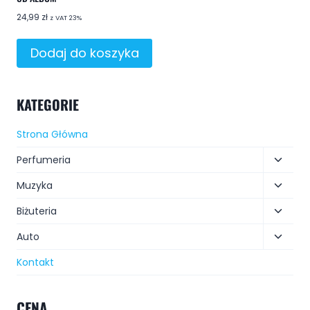
24,99
zł
z VAT 23%
Dodaj do koszyka
KATEGORIE
Strona Główna
Perfumeria
Muzyka
Biżuteria
Auto
Kontakt
CENA