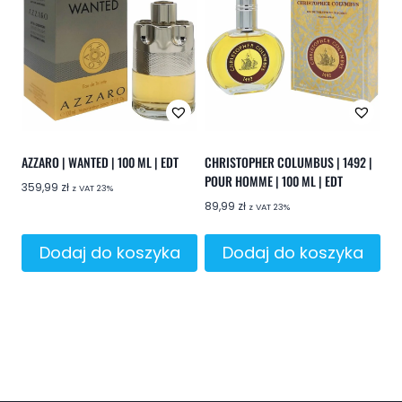
AZZARO | WANTED | 100 ML | EDT
CHRISTOPHER COLUMBUS | 1492 |
POUR HOMME | 100 ML | EDT
359,99
zł
z VAT 23%
89,99
zł
z VAT 23%
Dodaj do koszyka
Dodaj do koszyka