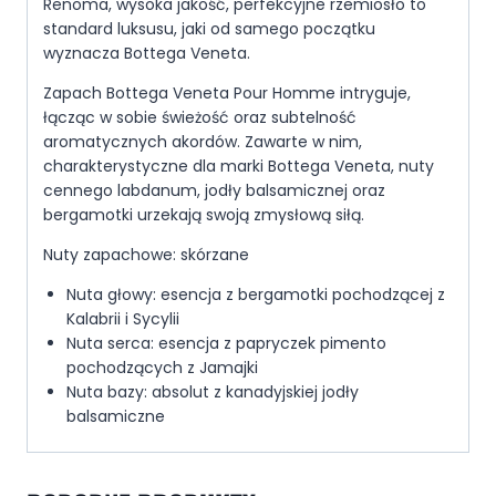
Renoma, wysoka jakość, perfekcyjne rzemiosło to
standard luksusu, jaki od samego początku
wyznacza Bottega Veneta.
Zapach Bottega Veneta Pour Homme intryguje,
łącząc w sobie świeżość oraz subtelność
aromatycznych akordów. Zawarte w nim,
charakterystyczne dla marki Bottega Veneta, nuty
cennego labdanum, jodły balsamicznej oraz
bergamotki urzekają swoją zmysłową siłą.
Nuty zapachowe: skórzane
Nuta głowy: esencja z bergamotki pochodzącej z
Kalabrii i Sycylii
Nuta serca: esencja z papryczek pimento
pochodzących z Jamajki
Nuta bazy: absolut z kanadyjskiej jodły
balsamiczne