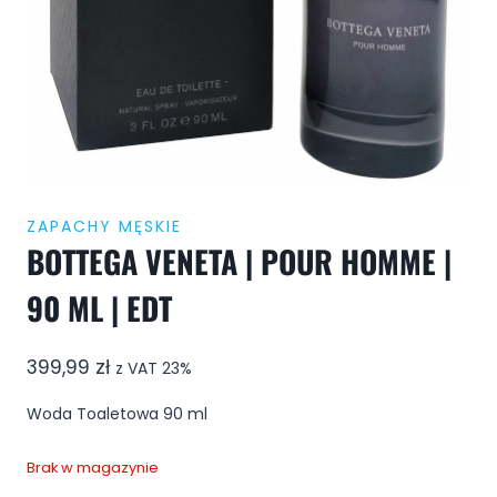
ZAPACHY MĘSKIE
BOTTEGA VENETA | POUR HOMME |
90 ML | EDT
399,99
zł
z VAT 23%
Woda Toaletowa 90 ml
Brak w magazynie