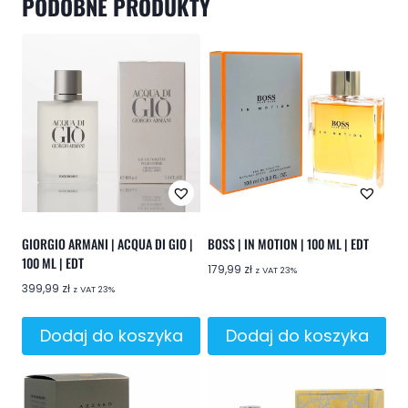
PODOBNE PRODUKTY
GIORGIO ARMANI | ACQUA DI GIO |
BOSS | IN MOTION | 100 ML | EDT
100 ML | EDT
179,99
zł
z VAT 23%
399,99
zł
z VAT 23%
Dodaj do koszyka
Dodaj do koszyka