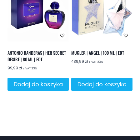
ANTONIO BANDERAS | HER SECRET
MUGLER | ANGEL | 100 ML | EDT
DESIRE | 80 ML | EDT
439,99
zł
z VAT 23%
99,99
zł
z VAT 23%
Dodaj do koszyka
Dodaj do koszyka