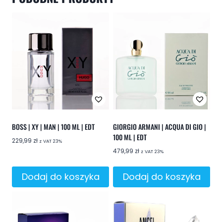
BOSS | XY | MAN | 100 ML | EDT
GIORGIO ARMANI | ACQUA DI GIO |
100 ML | EDT
229,99
zł
z VAT 23%
479,99
zł
z VAT 23%
Dodaj do koszyka
Dodaj do koszyka