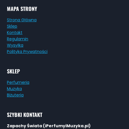
MAPA STRONY
Strona Główna
Sklep
Kontakt
Regulamin
Wysyłka
Polityka Prywatności
SKLEP
Perfumeria
Muzyka
Biżuteria
SZYBKI KONTAKT
Zapachy Świata (iPerfumyiMuzyka.pl)