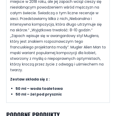
miejsce w 2018 roku, ale jej zapach wciąż cieszy się
niesłabnącym powodzeniem wśród mężczyzn na
całym świecie. Świadczą o tym liczne recenzje w
sieci. Przedstawiamy kilka z nich:„Niebanalna i
intensywna kompozycja, która długo utrzymuje się
na skórze.” „Wyjątkowa trwałość: 8-10 godzin.“
„Zapach wpisuje się w awangardowy styl Muglera,
który jest znakiem rozpoznawczym tego
francuskiego projektanta mody”. Mugler Alien Man to
męski wariant popularnej kompozycji dla kobiet,
stworzony z myślą o niepoprawnych optymistach,
którzy kroczą przez życie z odwagą i uśmiechem na
twarzy.
Zestaw składa się z :
50 ml – woda toaletowa
50 ml – żel pod prysznic
PODOBNE PRODUKTY