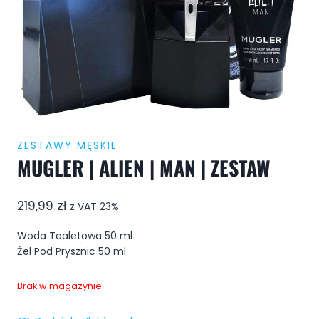
ZESTAWY MĘSKIE
MUGLER | ALIEN | MAN | ZESTAW
219,99
zł
z VAT 23%
Woda Toaletowa 50 ml
Żel Pod Prysznic 50 ml
Brak w magazynie